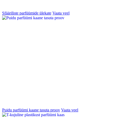
Sfääriliste parfüümide ülekate
Vaata veel
Puidu parfüümi kaane tasuta proov
Vaata veel