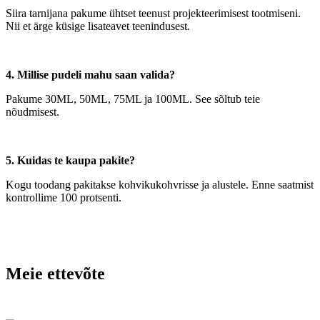
Siira tarnijana pakume ühtset teenust projekteerimisest tootmiseni.
Nii et ärge küsige lisateavet teenindusest.
4. Millise pudeli mahu saan valida?
Pakume 30ML, 50ML, 75ML ja 100ML. See sõltub teie
nõudmisest.
5. Kuidas te kaupa pakite?
Kogu toodang pakitakse kohvikukohvrisse ja alustele. Enne saatmist
kontrollime 100 protsenti.
Meie ettevõte