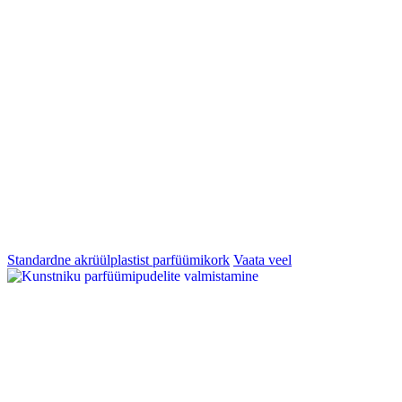
Standardne akrüülplastist parfüümikork
Vaata veel