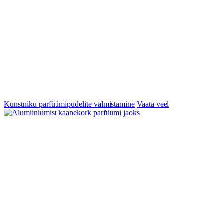
Kunstniku parfüümipudelite valmistamine
Vaata veel