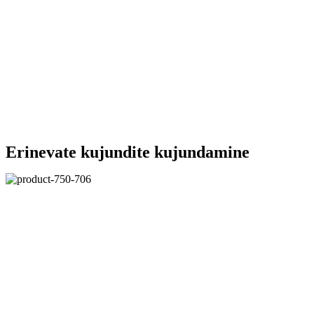
Erinevate kujundite kujundamine