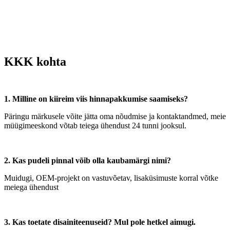
KKK kohta
1. Milline on kiireim viis hinnapakkumise saamiseks?
Päringu märkusele võite jätta oma nõudmise ja kontaktandmed, meie
müügimeeskond võtab teiega ühendust 24 tunni jooksul.
2. Kas pudeli pinnal võib olla kaubamärgi nimi?
Muidugi, OEM-projekt on vastuvõetav, lisaküsimuste korral võtke
meiega ühendust
3. Kas toetate disainiteenuseid? Mul pole hetkel aimugi.